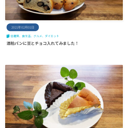
2021年02月01日
低糖質
食生活
グルメ
ダイエット
酒粕パンに豆とチョコ入れてみました！