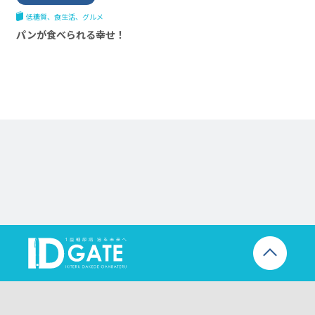
低糖質
食生活
グルメ
パンが食べられる幸せ！