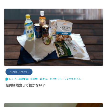
2021年04月27日
レシピ
基礎知識
低糖質
食生活
ダイエット
ライフスタイル
糖質制限食って続かない？