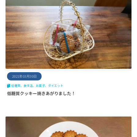
2021年03月30日
低糖質
食生活
お菓子
ダイエット
低糖質クッキー焼きあがりました！