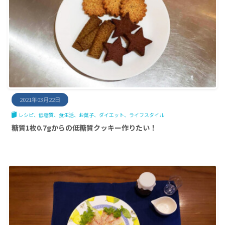
2021年03月22日
レシピ
低糖質
食生活
お菓子
ダイエット
ライフスタイル
糖質1枚0.7gからの低糖質クッキー作りたい！