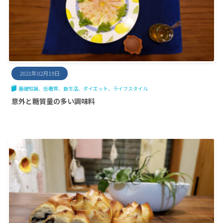
2021年02月19日
基礎知識
低糖質
食生活
ダイエット
ライフスタイル
意外と糖質量の多い調味料