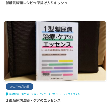
低糖質料理レシピ☆厚揚げ入りキッシュ
2021年06月16日
基礎知識
食生活
ショッピング
ダイエット
ライフスタイル
１型糖尿病治療・ケアのエッセンス