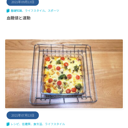
2021年09月13日
基礎知識
ライフスタイル
スポーツ
血糖値と運動
2021年07月13日
レシピ
低糖質
食生活
ライフスタイル