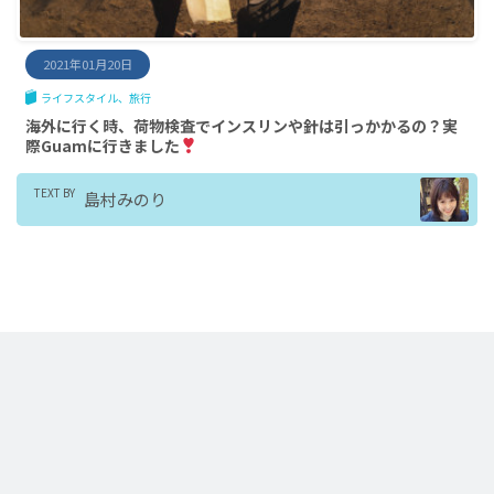
2021年01月20日
ライフスタイル
旅行
海外に行く時、荷物検査でインスリンや針は引っかかるの？実
際Guamに行きました
TEXT BY
島村みのり