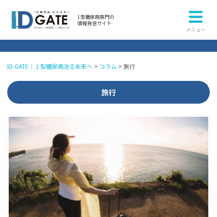
1型糖尿病専門の
情報発信サイト
メニュー
ID-GATE｜１型糖尿病治る未来へ
>
コラム
>
旅行
旅行