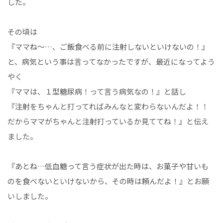
した。
その頃は
『ママね～…、ご飯食べる前に注射しないといけないの！』
と、病気という事は言ってなかったですが、最近になってよう
やく
『ママは、１型糖尿病！って言う病気なの！』と話し
『注射をちゃんと打ってればみんなと変わらないんだよ！！
だからママがちゃんと注射打っているか見ててね！』と伝え
ました。
『あとね…低血糖って言う症状が出た時は、お菓子や甘いも
のを食べないといけないから、その時は頼んだよ！』とお願
いしました。