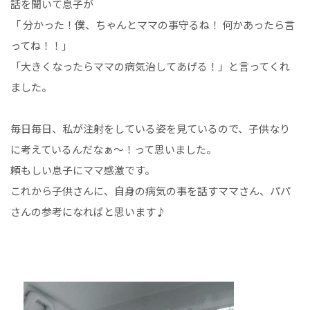
話を聞いて息子が
「 分かった！僕、ちゃんとママの事守るね！ 何かあったら言
ってね！！」
「大きくなったらママの病気治してあげる！」と言ってくれ
ました。
毎日毎日、私が注射をしている姿を見ているので、子供なり
に考えているんだなぁ～！って思いました。
頼もしい息子にママ感激です。
これから子供さんに、自身の病気の事を話すママさん、パパ
さんの参考になればと思います♪