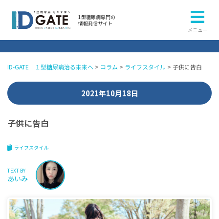
1型糖尿病専門の
情報発信サイト
メニュー
ID-GATE｜１型糖尿病治る未来へ
>
コラム
>
ライフスタイル
>
子供に告白
2021年10月18日
子供に告白
ライフスタイル
TEXT BY
あいみ