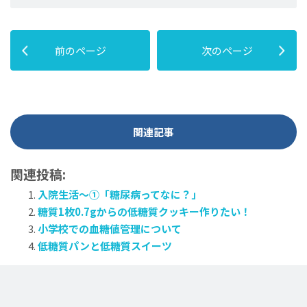
Twitter
Facebook
前のページ
次のページ
関連記事
関連投稿:
入院生活～①「糖尿病ってなに？」
糖質1枚0.7gからの低糖質クッキー作りたい！
小学校での血糖値管理について
低糖質パンと低糖質スイーツ