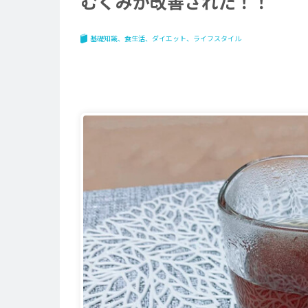
むくみが改善された！！
基礎知識
食生活
ダイエット
ライフスタイル