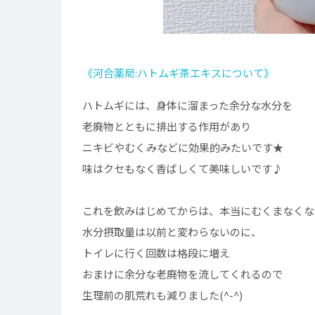
《河合薬局:ハトムギ茶エキスについて》
ハトムギには、身体に溜まった余分な水分を
老廃物とともに排出する作用があり
ニキビやむくみなどに効果的みたいです★
味はクセもなく香ばしくて美味しいです♪
これを飲みはじめてからは、本当にむくまなくな
水分摂取量は以前と変わらないのに、
トイレに行く回数は格段に増え
おまけに余分な老廃物を流してくれるので
生理前の肌荒れも減りました(^-^)