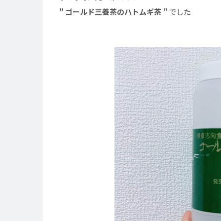
＂ゴールド三養茶のハトムギ茶＂
でした