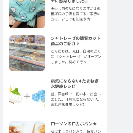
ナに感染しました①
★少し前の話になりますが１型
糖尿病の子供を育てるご家族の
方に、少しでも知識や情
シャトレーゼの糖質カット
商品のご紹介♪
こんにちは。先日、自宅の近く
に 【シャトレーゼ】がオープン
しました。初めて行っ
病気にならない! たまねぎ
氷健康レシピ
昔、図書館で一冊の本に出会い
ました。【病気にならない! た
まねぎ氷健康レシピ】
ローソンのロカボパン★
私は米よりパン派で、毎食パン