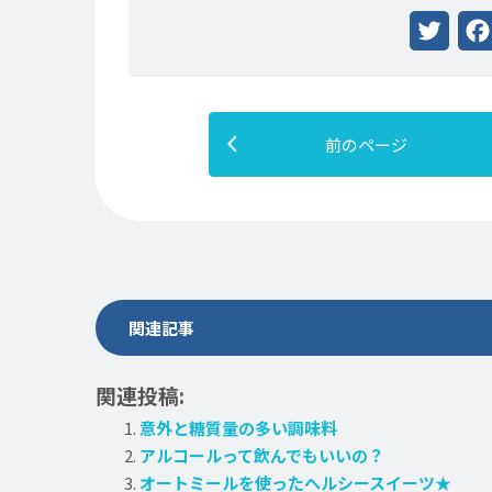
Twitter
Fac
前のページ
関連記事
関連投稿:
意外と糖質量の多い調味料
アルコールって飲んでもいいの？
オートミールを使ったヘルシースイーツ★