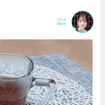
TEXT BY
Marie