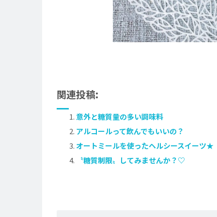
関連投稿:
意外と糖質量の多い調味料
アルコールって飲んでもいいの？
オートミールを使ったヘルシースイーツ★
〝糖質制限〟してみませんか？♡