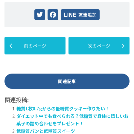
Twitter
Facebook
前のページ
次のページ
関連記事
関連投稿:
糖質1枚0.7gからの低糖質クッキー作りたい！
ダイエット中でも食べられる？低糖質で身体に嬉しいお
菓子の詰め合わせをプレゼント！
低糖質パンと低糖質スイーツ