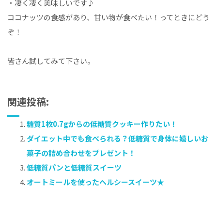
・凄く凄く美味しいです♪
ココナッツの食感があり、甘い物が食べたい！ってときにどう
ぞ！
皆さん試してみて下さい。
関連投稿:
糖質1枚0.7gからの低糖質クッキー作りたい！
ダイエット中でも食べられる？低糖質で身体に嬉しいお
菓子の詰め合わせをプレゼント！
低糖質パンと低糖質スイーツ
オートミールを使ったヘルシースイーツ★