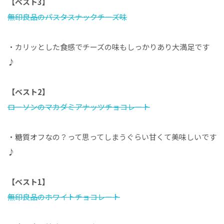
【ベスト3】
無印良品のパスタスナックチーズ味
・カリッとした食感でチーズの味もしっかりあり大満足です
♪
【ベスト2】
ローソンのマカダミアナッツチョコレート
・糖質オフなの？って思ってしまうぐらい甘くて美味しいです
♪
【ベスト1】
無印良品のホワイトチョコレート