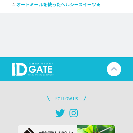
オートミールを使ったヘルシースイーツ★
FOLLOW US