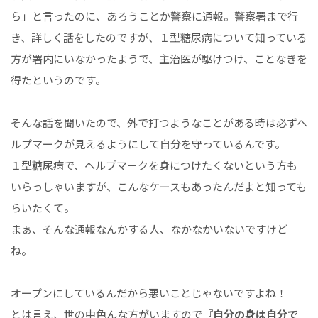
ら」と言ったのに、あろうことか警察に通報。警察署まで行
き、詳しく話をしたのですが、１型糖尿病について知っている
方が署内にいなかったようで、主治医が駆けつけ、ことなきを
得たというのです。
そんな話を聞いたので、外で打つようなことがある時は必ずヘ
ルプマークが見えるようにして自分を守っているんです。
１型糖尿病で、ヘルプマークを身につけたくないという方も
いらっしゃいますが、こんなケースもあったんだよと知っても
らいたくて。
まぁ、そんな通報なんかする人、なかなかいないですけど
ね。
オープンにしているんだから悪いことじゃないですよね！
とは言え、世の中色んな方がいますので
『自分の身は自分で