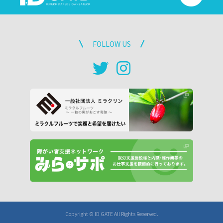
FOLLOW US
Copyright © ID GATE All Rights Reserved.