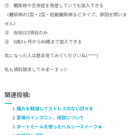
①
糖尿病や合併症を発症していても加入できる
（糖尿病の1型・2型・妊娠糖尿病などタイプ、原因を問いま
せん）
②
告知は3項目のみ
③
0歳3ヶ月から89歳まで加入できる
気になった人は是非見てみてくださいね(*^^*)
私も資料請求してみまーすっ☆
関連投稿:
痛みを軽減してストレスのない日々を
夏場のインスリン、保管について
オートミールを使ったヘルシースイーツ★