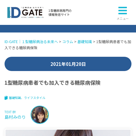
1型糖尿病専門の
情報発信サイト
メニュー
ID-GATE｜１型糖尿病治る未来へ
>
コラム
>
基礎知識
>
1型糖尿病患者でも加
入できる糖尿病保険
2021年01月20日
1型糖尿病患者でも加入できる糖尿病保険
基礎知識
ライフスタイル
TEXT BY
島村みのり